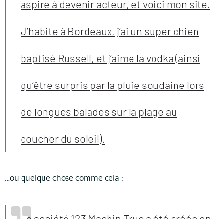
aspire à devenir acteur, et voici mon site.
J’habite à Bordeaux, j’ai un super chien
baptisé Russell, et j’aime la vodka (ainsi
qu’être surpris par la pluie soudaine lors
de longues balades sur la plage au
coucher du soleil).
…ou quelque chose comme cela :
La société 123 Machin Truc a été créée en