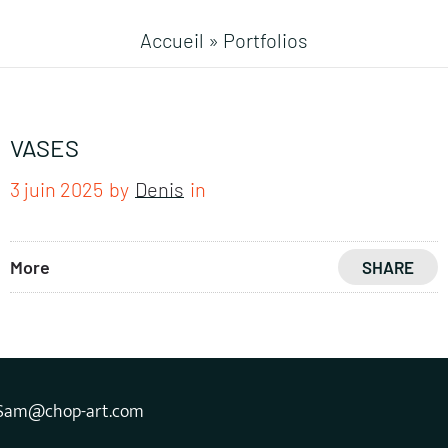
Accueil
»
Portfolios
VASES
3 juin 2025
by
Denis
in
More
SHARE
Sam@chop-art.com