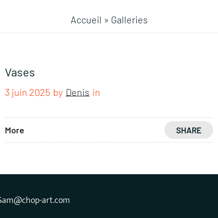
Accueil
»
Galleries
Vases
3 juin 2025
by
Denis
in
More
SHARE
Sam@chop-art.com